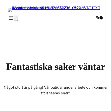
Instagr
Faceb
Fantastiska saker väntar
Något stort är på gång! Vår butik är under arbete och kommer
att lanseras snart!